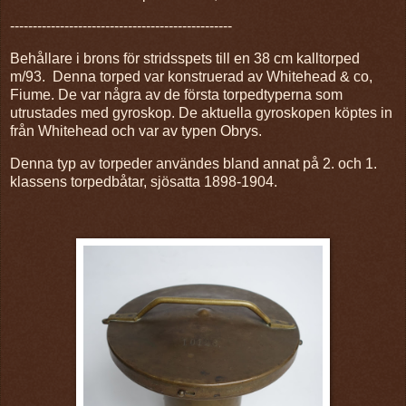
-------------------------------------------------
Behållare i brons för stridsspets till en 38 cm kalltorped
m/93. Denna torped var konstruerad av Whitehead & co,
Fiume. De var några av de första torpedtyperna som
utrustades med gyroskop. De aktuella gyroskopen köptes in
från Whitehead och var av typen Obrys.
Denna typ av torpeder användes bland annat på 2. och 1.
klassens torpedbåtar, sjösatta 1898-1904.