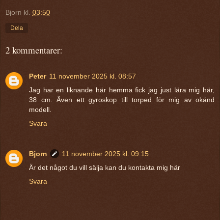
Bjorn
kl.
03:50
Dela
2 kommentarer:
Peter
11 november 2025 kl. 08:57
Jag har en liknande här hemma fick jag just lära mig här,
38 cm. Även ett gyroskop till torped för mig av okänd
modell.
Svara
Bjorn
11 november 2025 kl. 09:15
Är det något du vill sälja kan du kontakta mig här
Svara